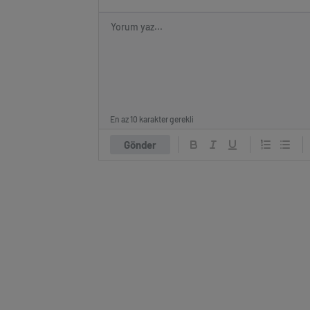
En az 10 karakter gerekli
Gönder