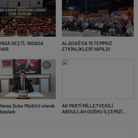
YASA GEÇTİ, YASADA
ALADAĞ’DA 15 TEMMUZ
 VAR
ETKİNLİKLERİ YAPILDI
Yavaş Şube Müdürü olarak
AK PARTİ MİLLETVEKİLİ
başladı
ABDULLAH DOĞRU İLÇEMİZİ
ZİYARET ETTİ