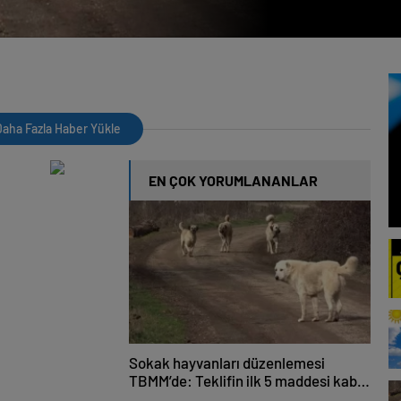
aha Fazla Haber Yükle
EN ÇOK YORUMLANANLAR
Sokak hayvanları düzenlemesi
TBMM’de: Teklifin ilk 5 maddesi kabul
edildi