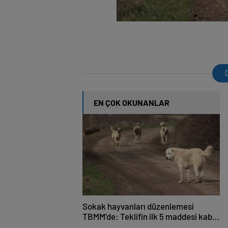
D
EN ÇOK OKUNANLAR
Sokak hayvanları düzenlemesi
TBMM’de: Teklifin ilk 5 maddesi kabul
edildi