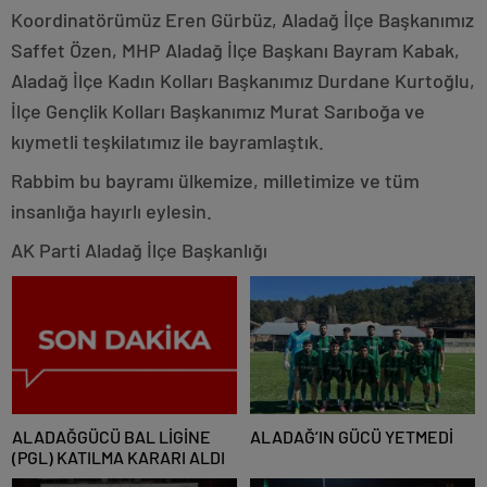
Koordinatörümüz Eren Gürbüz, Aladağ İlçe Başkanımız
Saffet Özen, MHP Aladağ İlçe Başkanı Bayram Kabak,
Aladağ İlçe Kadın Kolları Başkanımız Durdane Kurtoğlu,
İlçe Gençlik Kolları Başkanımız Murat Sarıboğa ve
kıymetli teşkilatımız ile bayramlaştık.
Rabbim bu bayramı ülkemize, milletimize ve tüm
insanlığa hayırlı eylesin.
AK Parti Aladağ İlçe Başkanlığı
ALADAĞGÜCÜ BAL LİGİNE
ALADAĞ’IN GÜCÜ YETMEDİ
(PGL) KATILMA KARARI ALDI