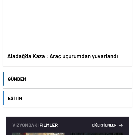
Aladağ’da Kaza : Araç uçurumdan yuvarlandı
GÜNDEM
EĞITIM
VİZYONDAKİ
FİLMLER
DİĞER FİLMLER