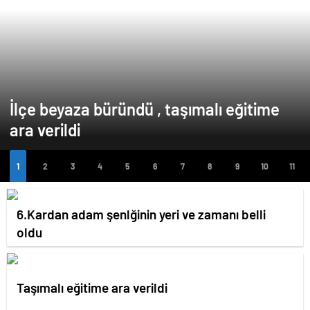
İlçe beyaza büründü , taşımalı eğitime
ara verildi
6.Kardan adam şenlğinin yeri ve zamanı belli
oldu
Taşımalı eğitime ara verildi