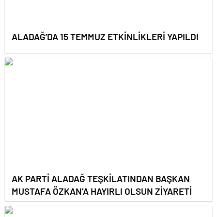
ALADAĞ’DA 15 TEMMUZ ETKİNLİKLERİ YAPILDI
AK PARTİ ALADAĞ TEŞKİLATINDAN BAŞKAN
MUSTAFA ÖZKAN’A HAYIRLI OLSUN ZİYARETİ