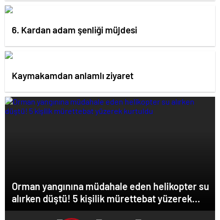
6. Kardan adam şenliği müjdesi
Kaymakamdan anlamlı ziyaret
Orman yangınına müdahale eden helikopter su
alırken düştü! 5 kişilik mürettebat yüzerek
kurtuldu