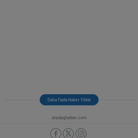
Daha Fazla Haber Yükle
aladaghaber.com