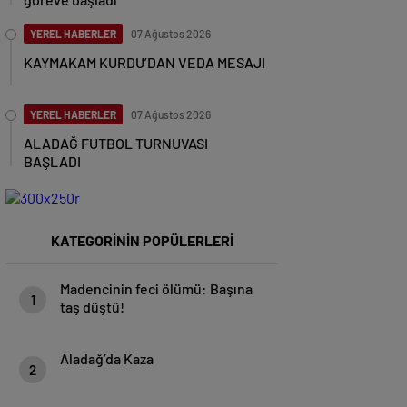
YEREL HABERLER
07 Ağustos 2026
KAYMAKAM KURDU’DAN VEDA MESAJI
YEREL HABERLER
07 Ağustos 2026
ALADAĞ FUTBOL TURNUVASI
BAŞLADI
KATEGORİNİN POPÜLERLERİ
Madencinin feci ölümü: Başına
1
taş düştü!
Aladağ’da Kaza
2