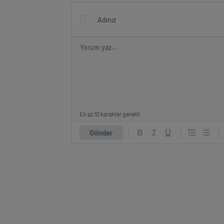
OLSUN ZİYARETİ
En az 10 karakter gerekli
Gönder