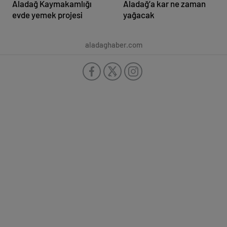
Aladağ Kaymakamlığı
Aladağ’a kar ne zaman
evde yemek projesi
yağacak
aladaghaber.com