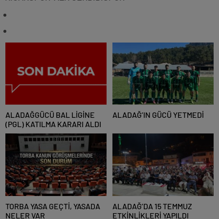
ALADAĞGÜCÜ BAL LİGİNE
ALADAĞ’IN GÜCÜ YETMEDİ
(PGL) KATILMA KARARI ALDI
TORBA YASA GEÇTİ, YASADA
ALADAĞ’DA 15 TEMMUZ
NELER VAR
ETKİNLİKLERİ YAPILDI