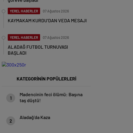
YEREL HABERLER
07 Ağustos 2026
KAYMAKAM KURDU’DAN VEDA MESAJI
YEREL HABERLER
07 Ağustos 2026
ALADAĞ FUTBOL TURNUVASI
BAŞLADI
KATEGORİNİN POPÜLERLERİ
Madencinin feci ölümü: Başına
1
taş düştü!
Aladağ’da Kaza
2