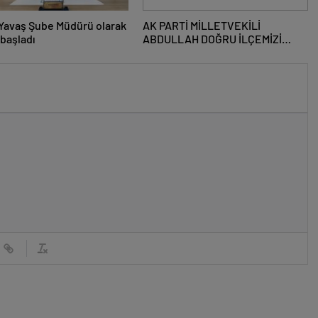
Yavaş Şube Müdürü olarak
AK PARTİ MİLLETVEKİLİ
başladı
ABDULLAH DOĞRU İLÇEMİZİ
ZİYARET ETTİ