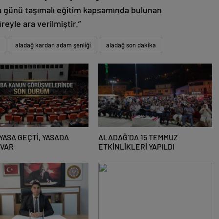
a günü taşımalı eğitim kapsamında bulunan
reyle ara verilmiştir.”
aladağ kardan adam şenliği
aladağ son dakika
YASA GEÇTİ, YASADA
ALADAĞ’DA 15 TEMMUZ
 VAR
ETKİNLİKLERİ YAPILDI