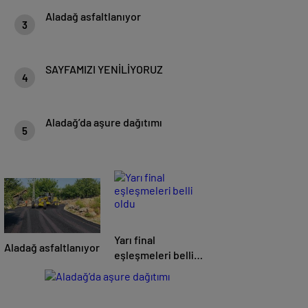
Aladağ asfaltlanıyor
3
SAYFAMIZI YENİLİYORUZ
4
Aladağ’da aşure dağıtımı
5
Yarı final
Aladağ asfaltlanıyor
eşleşmeleri belli
oldu