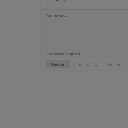
En az 10 karakter gerekli
Gönder