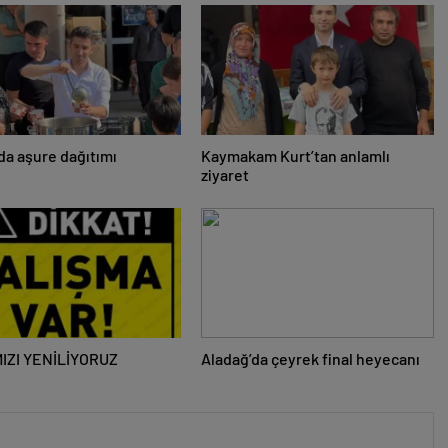
da aşure dağıtımı
Kaymakam Kurt’tan anlamlı
ziyaret
IZI YENİLİYORUZ
Aladağ’da çeyrek final heyecanı