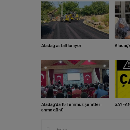
Aladağ asfaltlanıyor
Aladağ’
Aladağ’da 15 Temmuz şehitleri
SAYFAM
anma günü